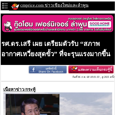
cmprice.com ข่าวเชียงใหม่และลำพูน
รศ.ดร.เสรี เผย เตรียมตัวรับ “สภาพ
อากาศเหวี่ยงสุดขั้ว” ที่จะรุนแรงมากขึ้น
วันที่ 06 ก.พ. 68 18:01:33 , ดู 2025 ครั้ง
เนื้อหาข่าว/กระทู้