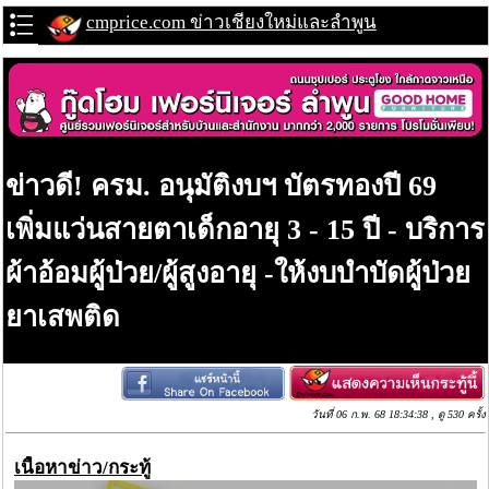
cmprice.com ข่าวเชียงใหม่และลำพูน
ข่าวดี! ครม. อนุมัติงบฯ บัตรทองปี 69
เพิ่มแว่นสายตาเด็กอายุ 3 - 15 ปี - บริการ
ผ้าอ้อมผู้ป่วย/ผู้สูงอายุ -ให้งบบำบัดผู้ป่วย
ยาเสพติด
วันที่ 06 ก.พ. 68 18:34:38 , ดู 530 ครั้ง
เนื้อหาข่าว/กระทู้