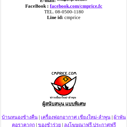
E-mail:
FaceBook :
facebook.com/cmprice.fc
TEL. 08-0500-1180
Line id:
cmprice
ผู้สนับสนุน แบบพิเศษ
บ้านหนองช้างคืน
|
เครื่องฟอกอากาศ เชียงใหม่-ลำพูน
|
ผ้าพัน
คอราคาถูก
|
ของชำร่วย
|
ลงโฆษณาฟรี ประกาศฟรี