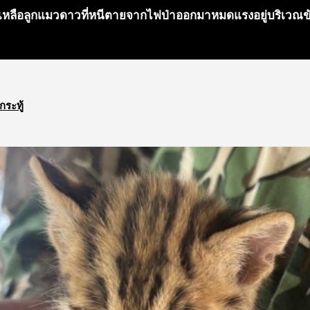
่วยเหลือลูกแมวดาวที่หนีตายจากไฟป่าออกมาหมดแรงอยู่บริเวณ
กระทู้