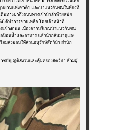
่าระหว่างที่เจ้าหน้าที่ทำการลาดตระเวนเพื่อ
ุทยานแห่งชาติฯ และป่าแนวกันชนในท้องที่
่เดินทางมาถึงถนนทางเข้าป่าลำห้วยสมัย
ได้ทำการช่วยเหลือ โดยเจ้าหน้าที่
วณข้างถนน เนื่องจากบริเวณป่าแนวกันชน
หลือป้อนน้ำและอาหาร แล้วนำกลับมาดูแล/
รียมส่งมอบให้ส่วนอนุรักษ์สัตว์ป่า สำนัก
าชบัญญัติสงวนและคุ้มครองสัตว์ป่า ห้ามผู้