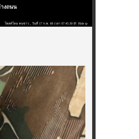
ข้างถนน
โพสต์โดย คนข่าว
, วันที่ 17 ก.พ. 68 เวลา 07:45:30 IP: Hide ip