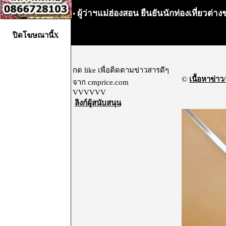
ผู้ว่าฯแม่ฮ่องสอน ยืนยันนักท่องเที่ยวต่
•
ปิดโฆษณานี้X
กด like เพื่อติดตามข่าวสารดีๆ
©
เนื้อหาข่าว/
จาก cmprice.com
VVVVVV
ลิงก์ผู้สนับสนุน