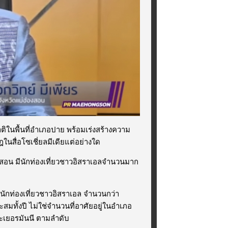
าติในพื้นที่อำเภอปาย พร้อมเร่งสร้างความ
นสื่อโซเชี่ยลมีเดียแต่อย่างใด
องสอน มีนักท่องเที่ยวชาวอิสราเอลจำนวนมาก
ีนักท่องเที่ยวชาวอิสราเอล จำนวนกว่า
ะสมทั้งปี ไม่ใช่จำนวนที่อาศัยอยู่ในอำเภอ
และเยอรมันนี ตามลำดับ