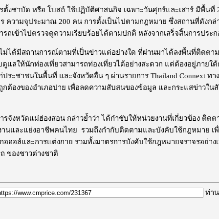
ชาบัด หรือ โบสถ์ ใช้ปฏิบัติศาสนกิจ เฉพาะวันศุกร์และเสาร์ มีพื้นที่ 
ความจุประมาณ 200 คน การตั้งเป็นไปตามกฎหมาย ซึ่งสถานที่ดังกล่าวมีอ
ามารถเข้าไปตรวจดูความเรียบร้อยได้ตามปกติ หลังจากเสร็จสิ้นการปร
่ได้มีสถานการณ์ตามที่เป็นข่าวแต่อย่างใด ที่ผ่านมาได้ลงพื้นที่ติดต
ับดูแลให้นักท่องเที่ยวสามารถท่องเที่ยวได้อย่างสะดวก แต่ต้องอยู่ภายใต้
่ประชาชนในพื้นที่ และจังหวัดอื่น ๆ ผ่านรายการ Thailand Connext ท
ถูกต้องของอำเภอปาย เพื่อลดความสับสนของข้อมูล และกระแสข่าวในสัง
จังหวัดแม่ฮ่องสอน กล่าวย้ำว่า ได้กำชับให้หน่วยงานที่เกี่ยวข้อง ติ
งานและแย่งอาชีพคนไทย รวมถึงกำกับติดตามและบังคับใช้กฎหมาย เพื่
อลกอฮอล์และการแต่งกาย รวมทั้งมาตรการบังคับใช้กฎหมายจราจรอย่างเหมาะ
รถ ของชาวต่างชาติ
ท่าน