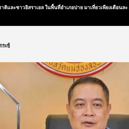
างชาติและชาวอิสราเอล ในพื้นที่อำเภอปาย มาเที่ยวเพียงเดือนละ 
กระทู้