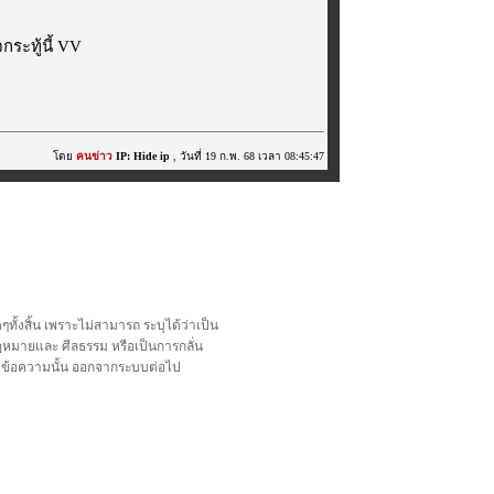
ระทู้นี้ VV
โดย
คนข่าว
IP: Hide ip
, วันที่ 19 ก.พ. 68 เวลา 08:45:47
้งสิ้น เพราะไม่สามารถ ระบุได้ว่าเป็น
อกฎหมายและ ศีลธรรม หรือเป็นการกลั่น
ลบข้อความนั้น ออกจากระบบต่อไป