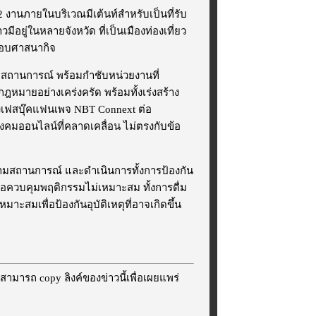
2 งานภายในบริเวณมีเต้นท์สำหรับเป็นที่รับ
ยู่ในหลายจังหวัด ที่เป็นเมืองท่องเที่ยว
ะกอบศาสนากิจ
ามสถานการณ์ พร้อมกำชับหน่วยงานที่
กฎหมายอย่างเคร่งครัด พร้อมทั้งเร่งสร้าง
างเฟสบุ๊คแฟนเพจ NBT Connext ต่อ
คมออนไลน์ที่คลาดเคลื่อน ไม่ตรงกับข้อ
ดตามสถานการณ์ และดำเนินการทั้งการป้องกัน
อควบคุมพฤติกรรมไม่เหมาะสม ทั้งการดื่ม
สมเพื่อป้องกันอุบัติเหตุที่อาจเกิดขึ้น
สามารถ copy ลิงค์ของข่าวนี้เพื่อเผยแพร่