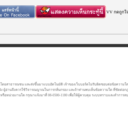
VV กดถูกใจก
นโดยสาธารณชน และส่งขึ้นมาแบบอัตโนมัติ เจ้าของเว็บบอร์ดไม่รับผิดชอบต่อข้อความใดๆทั
ชื่อจริง ผู้อ่านจึงควรใช้วิจารณญาณในการกลั่นกรอง และถ้าท่านพบเห็นข้อความใด ที่ขัดต่
คล หรือหน่วยงานใด กรุณาแจ้งมาที่ 08-0500-1180 เพื่อให้ผู้ควบคุม ระบบทราบและทำการ