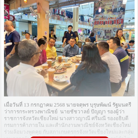
เมื่อวันที่ 13 กรกฎาคม 2568 นายจตุพร บุรุษพัฒน์ รัฐมนตรี
ว่าการกระทรวงพาณิชย์ นายชัชวาลย์ ปัญญา รองผู้ว่า
ราชการจังหวัดเชียงใหม่ นางสาวญาณี ศรีมณี รองอธิบดี
กรมการค้าภายใน และสำนักงานพาณิชย์จังหวัดเชียงใหม่
ร่วมล้อมวงพูดคุย กับสภาเกษตรกรจังหวัดเชียงใหม่และกลุ่ม