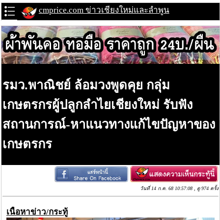
cmprice.com ข่าวเชียงใหม่และลำพูน
รมว.พาณิชย์ ล้อมวงพูดคุย กลุ่ม
เกษตรกรผู้ปลูกลำไยเชียงใหม่ รับฟัง
สถานการณ์-หาแนวทางแก้ไขปัญหาของ
เกษตรกร
วันที่ 14 ก.ค. 68 10:57:08 , ดู 974 ครั้ง
เนื้อหาข่าว/กระทู้