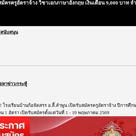
บสมัครครูอัตราจ้าง วิชาเอกภาษาอังกฤษ เงินเดือน 9,000 บาท จำนว
ผู้สนับสนุน
้อหาข่าว/กระทู้
!! โรงเรียนบ้านก้อจัดสรร อ.ลี้.ลำพูน เปิดรับสมัครครูอัตราจ้าง ปีการศ
น 1 อัตรา เปิดรับสมัครตั้งแต่วันที่ 1 - 10 พฤษภาคม 2569