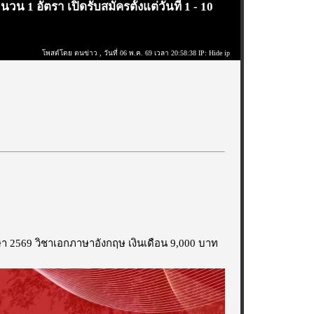
น 1 อัตรา เปิดรับสมัครตั้งแต่วันที่ 1 - 10
โพสต์โดย ตนข่าว
, วันที่ 06 พ.ค. 69 เวลา 20:58:38 IP: Hide ip
ึกษา 2569 วิชาเอกภาษาอังกฤษ เงินเดือน 9,000 บาท