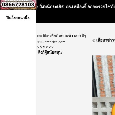
วิ่งหนีกระเจิง! ตร.เหมืองจี้ ออกตรวจไซ
•
ปิดโฆษณานี้X
กด like เพื่อติดตามข่าวสารดีๆ
©
เนื้อหาข่าว/
จาก cmprice.com
VVVVVV
ลิงก์ผู้สนับสนุน