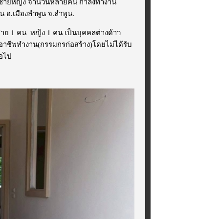
 พบชายหญิง จำนวนหลายคน กำลังทำงาน
้น อ.เมืองลำพูน จ.ลำพูน.
าย 1 คน หญิง 1 คน เป็นบุคคลต่างด้าว
อาชีพทำงาน(กรรมกรก่อสร้าง)โดยไม่ได้รับ
่อไป