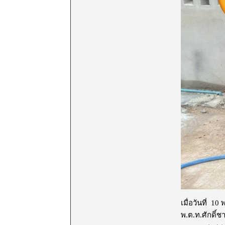
เมื่อวันที่ 
พ.ต.ท.ศักดิ์ชา