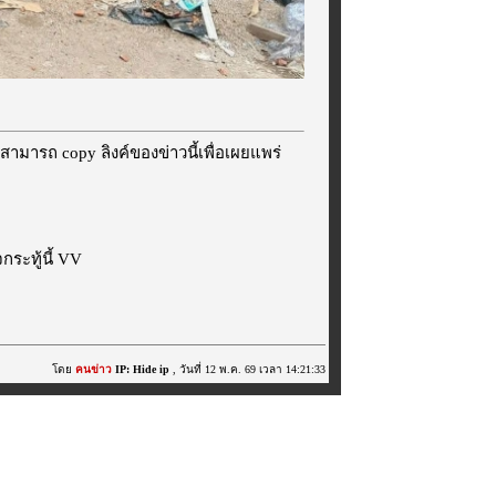
สามารถ copy ลิงค์ของข่าวนี้เพื่อเผยแพร่
ระทู้นี้ VV
โดย
คนข่าว
IP: Hide ip
, วันที่ 12 พ.ค. 69 เวลา 14:21:33