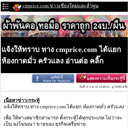
cmprice.com ข่าวเชียงใหม่และลำพูน
แจ้งให้ทราบ ทาง cmprice.com ได้แยก
ห้องกาดมั่ว ครัวแลง อ่านต่อ คลิ๊ก
วันที่ 14 ก.ย. 52 14:46:53 , ดู 35090 ครั้ง
เนื้อหาข่าว/กระทู้
แจ้งให้ทราบ ทาง cmprice.com ได้แยก
ห้องกาดมั่ว ครัวแลง
เพื่อ ให้ทางสมาชิกสามารถ ตั้งกระทู้ได้ทุกประเภท ไม่ว่าจะ
เป็น ลงโฆษณา ขายของ ธุรกิจเครือข่าย