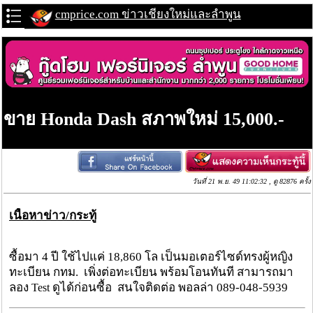
cmprice.com ข่าวเชียงใหม่และลำพูน
ขาย Honda Dash สภาพใหม่ 15,000.-
วันที่ 21 พ.ย. 49 11:02:32 , ดู 82876 ครั้ง
เนื้อหาข่าว/กระทู้
ซื้อมา 4 ปี ใช้ไปแค่ 18
860 โล เป็นมอเตอร์ไซด์ทรงผู้หญิง
,
ทะเบียน กทม. เพิ่งต่อทะเบียน พร้อมโอนทันที สามารถมา
ลอง
ดูได้ก่อนซื้อ สนใจติดต่อ พอลล่า 089-048-5939
Test