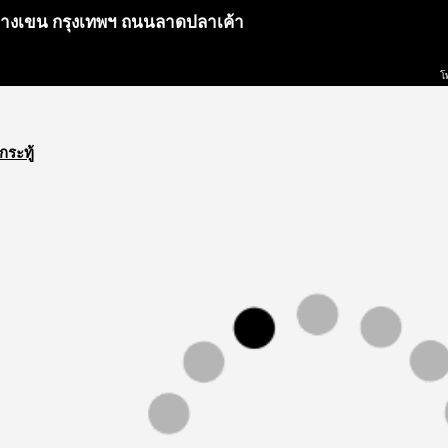
ตบางเขน กรุงเทพฯ ถนนลาดปลาเค้า
โ
กระทู้