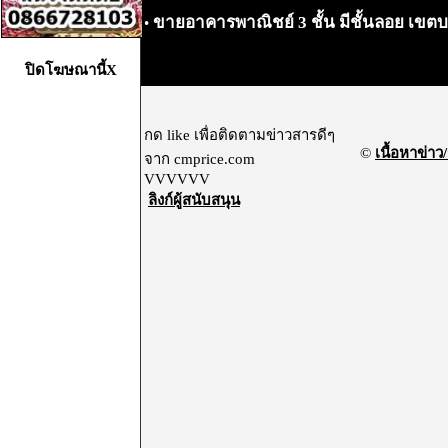
ขายอาคารพาณิชย์ 3 ชั้น มีชั้นลอย เข
•
ปิดโฆษณานี้X
กด like เพื่อติดตามข่าวสารดีๆ
©
เนื้อหาข่าว/
จาก cmprice.com
VVVVVV
ลิงก์ผู้สนับสนุน