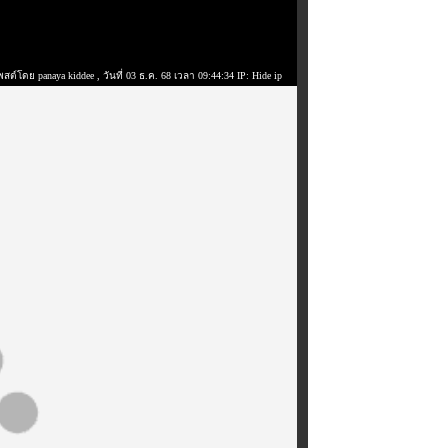
พสต์โดย panaya kiddee
, วันที่ 03 ธ.ค. 68 เวลา 09:44:34 IP: Hide ip