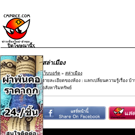
ปิดโฆษณานี้X
สล่าเมือง
เว็บบอร์ด
»
สล่าเมือง
รายละเอียดของห้อง : แลกเปลี่ยนความรู้เรื่อง บ้าน 
อสังหาริมทรัพย์