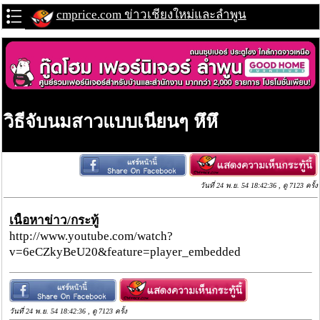
cmprice.com ข่าวเชียงใหม่และลำพูน
วิธีจับนมสาวแบบเนียนๆ หึหึ
วันที่ 24 พ.ย. 54 18:42:36 , ดู 7123 ครั้ง
เนื้อหาข่าว/กระทู้
http://www.youtube.com/watch?
v=6eCZkyBeU20&feature=player_embedded
วันที่ 24 พ.ย. 54 18:42:36 , ดู 7123 ครั้ง