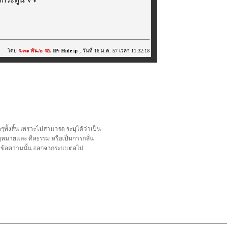
โดย
ร.๓๑ พัน.๒ รอ.
IP: Hide ip
, วันที่ 16 ม.ค. 57 เวลา 11:32:18
้งสิ้น เพราะไม่สามารถ ระบุได้ว่าเป็น
อกฎหมายและ ศีลธรรม หรือเป็นการกลั่น
ลบข้อความนั้น ออกจากระบบต่อไป