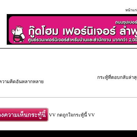
หน้าแร
กระทู้ที่ตอบกลับล่าส
" ความคิดอันหลากหลาย
VV กดถูกใจกระทู้นี้ VV