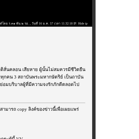
ต์โดย ร.๓๑ พัน.๒ รอ.
, วันที่ 16 ม.ค. 57 เวลา 11:32:18 IP: Hide ip
สั่นคลอน เสียหาย ผู้นั้นไม่สมควรมีชีวิตยืน
ทยทุกคน 3 สถาบันพระมหากษัตริย์ เป็นถาบัน
ล ย่อมบริบาลผู้ที่มีความจงรักภักดีตลอดไป
สามารถ copy ลิงค์ของข่าวนี้เพื่อเผยแพร่
ระทู้นี้ VV