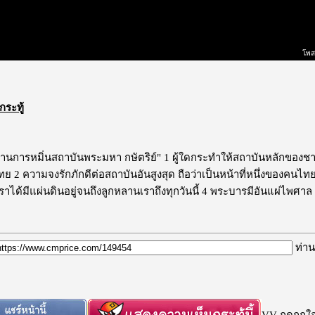
โพส
กระทู้
ต้านการหมิ่นสถาบันพระมหา กษัตริย์" 1 ผู้ใดกระทำให้สถาบันหลักของชาติ
ทย 2 ความจงรักภักดีต่อสถาบันอันสูงสุด ถือว่าเป็นหน้าที่หนึ่งของคนไ
ห้เราได้มีแผ่นดินอยู่จนถึงลูกหลานเราถึงทุกวันนี้ 4 พระบารมีอันแผ่ไพศา
ท่าน
VV กดถูกใจก