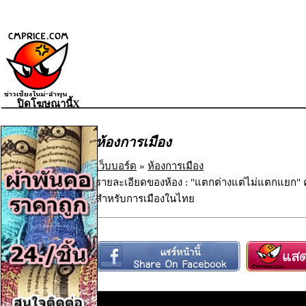
ปิดโฆษณานี้X
ห้องการเมือง
เว็บบอร์ด
»
ห้องการเมือง
รายละเอียดของห้อง : "แตกต่างแต่ไม่แตกแยก
สำหรับการเมืองในไทย