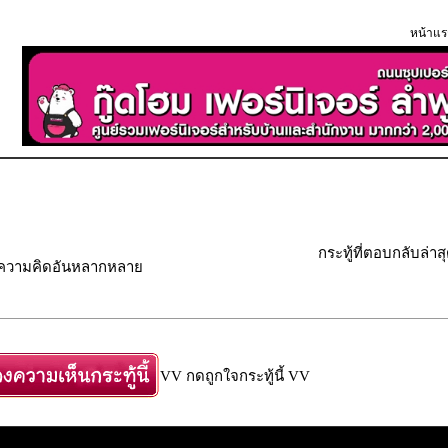
หน้าแร
กระทู้ที่ตอบกลับล่าส
" ความคิดอันหลากหลาย
VV กดถูกใจกระทู้นี้ VV