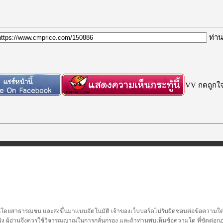
ท่าน
VV กดถูกใจก
นโดยสาธารณชน และส่งขึ้นมาแบบอัตโนมัติ เจ้าของเว็บบอร์ดไม่รับผิดชอบต่อข้อความใดๆทั
ชื่อจริง ผู้อ่านจึงควรใช้วิจารณญาณในการกลั่นกรอง และถ้าท่านพบเห็นข้อความใด ที่ขัดต่