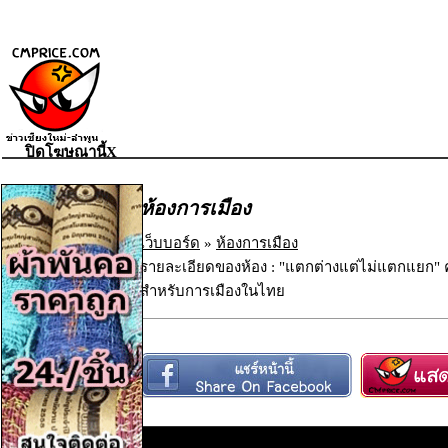
ปิดโฆษณานี้X
ห้องการเมือง
เว็บบอร์ด
»
ห้องการเมือง
รายละเอียดของห้อง : "แตกต่างแต่ไม่แตกแยก
สำหรับการเมืองในไทย