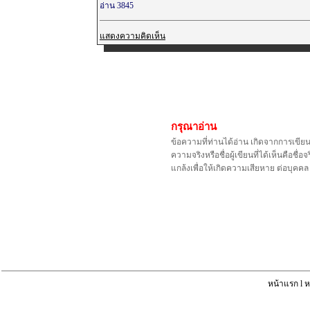
อ่าน 3845
แสดงความคิดเห็น
กรุณาอ่าน
ข้อความที่ท่านได้อ่าน เกิดจากการเขีย
ความจริงหรือชื่อผู้เขียนที่ได้เห็นคือ
แกล้งเพื่อให้เกิดความเสียหาย ต่อบุค
หน้าแรก
l
ห