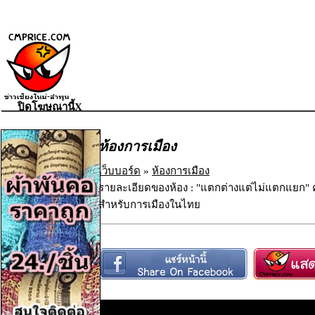
ปิดโฆษณานี้X
ห้องการเมือง
เว็บบอร์ด
»
ห้องการเมือง
รายละเอียดของห้อง : "แตกต่างแต่ไม่แตกแยก
สำหรับการเมืองในไทย