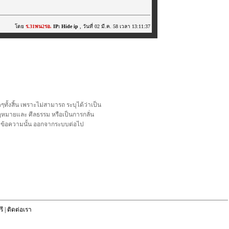
โดย
ร.31พน2รอ.
IP: Hide ip
, วันที่ 02 มี.ค. 58 เวลา 13:11:37
้งสิ้น เพราะไม่สามารถ ระบุได้ว่าเป็น
อกฎหมายและ ศีลธรรม หรือเป็นการกลั่น
ลบข้อความนั้น ออกจากระบบต่อไป
ี
|
ติดต่อเรา