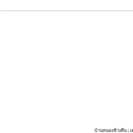
บ้านหนองช้างคืน
|
เ