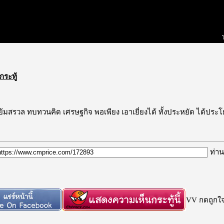
กระทู้
ย้มสรวล ทบทวนคิด เศรษฐกิจ พอเพียง เอาเยี่ยงได้ ทั้งประหยัด ได้ประโย
ท่าน
VV กดถูกใจก