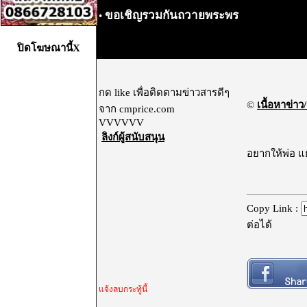
ขอเชิญรวมกันถวายพระพร
•
ปิดโฆษณานี้X
กด like เพื่อติดตามข่าวสารดีๆ
©
เนื้อหาข่าว/
จาก cmprice.com
VVVVVV
ลิงก์ผู้สนับสนุน
อยากให้พ่อ แ
Copy Link :
ต่อได้
แจ้งลบกระทู้นี้