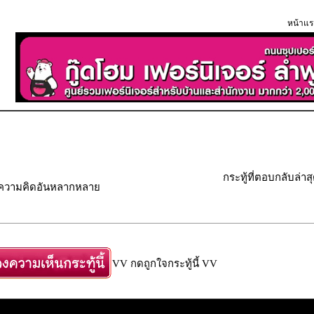
หน้าแร
กระทู้ที่ตอบกลับล่าส
" ความคิดอันหลากหลาย
VV กดถูกใจกระทู้นี้ VV