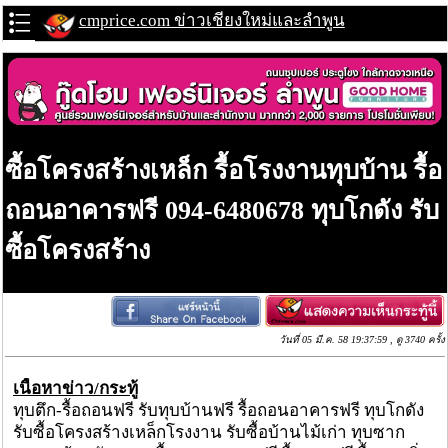
cmprice.com ข่าวเชียงใหม่และลำพูน
ซื้อโครงสร้างเหล็ก รื้อโรงงานทุบบ้าน รื้อ
ถอนอาคารฟรี 094-6480678 ทุบโกดัง รับ
ซื้อโครงสร้าง
วันที่ 05 มี.ค. 58 19:37:59 , ดู 3740 ครั้ง
เนื้อหาข่าว/กระทู้
ทุบตึก-รื้อถอนฟรี รับทุบบ้านฟรี รื้อถอนอาคารฟรี ทุบโกดัง
รับซื้อโครงสร้างเหล็กโรงงาน รับซื้อบ้านไม้เก่า ทุบซาก