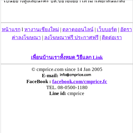
เป็นอย่างสูงเลยนะคะ ปล.ขอร้องอย่าโทรมาเพื่อกลั่นแกล้ง
กันเลยนะคะ ป่านต้องการความช่วยเหลือจริงๆ พิจารณา
ข้อความที่ป่านโพสให้ดี เบอร์ก็เบอร์ป่าน โปรดเห็นใจกัน
ด้วยนะคะ
หน้าแรก
l
หางานเชียงใหม่
|
ตลาดออนไลน์
|
เว็บบอร์ด
|
อัตรา
ค่าลงโฆษณา
|
ลงโฆษณาฟรี ประกาศฟรี
|
ติดต่อเรา
วันที่ 12 มิ.ย. 58 05:45:55 , ดู 4321 ครั้ง
กระทู้/ข่าว อื่นๆ ที่น่าสนใจ ในเว็บไซต์ cmprice.com
เพื่อนบ้านเราทั้งหมด วิธีแลก Link
ชื่นชม ตำรวจแม่ทาลำพูน ช่วยสาวลำพูนเหยื่อมิจฯ
หวิดสูญเงินเกือบสองแสน โชคดีรู้ตัวเร็ว! รีบแจ้งตร.
© cmprice.com since 14 Jan 2005
ประสาน สตช.สายด่วน 1441 อายัดบัญชี-ตามเงินได้
E-mail:
FaceBook :
facebook.com/cmprice.fc
คืนครบ
TEL. 08-0500-1180
Line id:
cmprice
ตร.สภ.เมืองลำพูน ยึดยาบ้ากว่า 700 เม็ด หลังชาว
บ้านแจ้งพบถุงพลาสติกพันเทปสีดำต้องสงสัยในสวน
ลำไย
แม่สะเรียง ลุยตรวจ “สกุชชี่“ ของเล่นอันตราย พบไร้