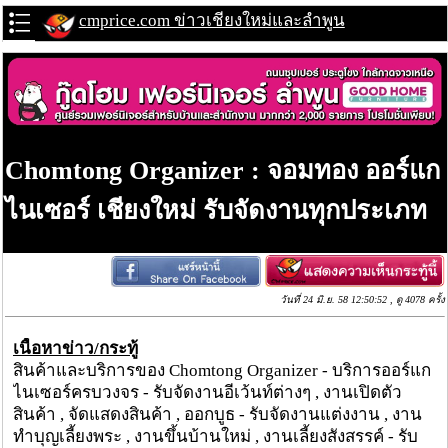
cmprice.com ข่าวเชียงใหม่และลำพูน
Chomtong Organizer : จอมทอง ออร์แก
ไนเซอร์ เชียงใหม่ รับจัดงานทุกประเภท
วันที่ 24 มิ.ย. 58 12:50:52 , ดู 4078 ครั้ง
เนื้อหาข่าว/กระทู้
สินค้าและบริการของ Chomtong Organizer - บริการออร์แก
ไนเซอร์ครบวงจร - รับจัดงานอีเว้นท์ต่างๆ , งานเปิดตัว
สินค้า , จัดแสดงสินค้า , ออกบูธ - รับจัดงานแต่งงาน , งาน
ทำบุญเลี้ยงพระ , งานขึ้นบ้านใหม่ , งานเลี้ยงสังสรรค์ - รับ