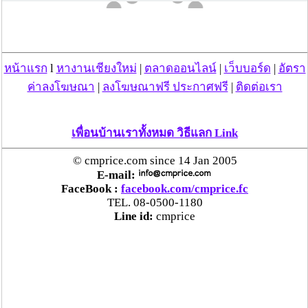
หน้าแรก
l
หางานเชียงใหม่
|
ตลาดออนไลน์
|
เว็บบอร์ด
|
อัตรา
ค่าลงโฆษณา
|
ลงโฆษณาฟรี ประกาศฟรี
|
ติดต่อเรา
เพื่อนบ้านเราทั้งหมด วิธีแลก Link
© cmprice.com since 14 Jan 2005
เล่นวิดีโออัตโนมัติ -> คลิ๊กปิด
E-mail:
FaceBook :
facebook.com/cmprice.fc
TEL. 08-0500-1180
Line id:
cmprice