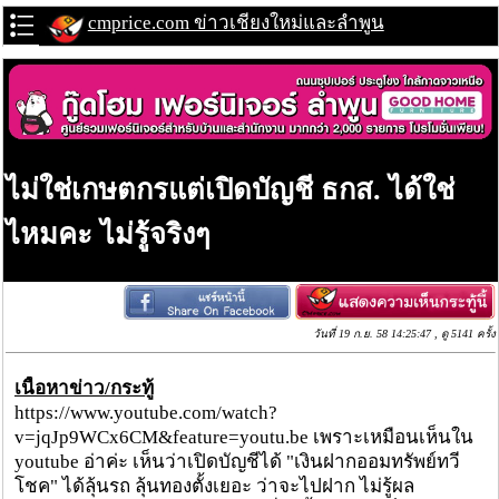
cmprice.com ข่าวเชียงใหม่และลำพูน
ไม่ใช่เกษตกรแต่เปิดบัญชี ธกส. ได้ใช่
ไหมคะ ไม่รู้จริงๆ
วันที่ 19 ก.ย. 58 14:25:47 , ดู 5141 ครั้ง
เนื้อหาข่าว/กระทู้
https://www.youtube.com/watch?
v=jqJp9WCx6CM&feature=youtu.be เพราะเหมือนเห็นใน
youtube อ่าค่ะ เห็นว่าเปิดบัญชีได้ "เงินฝากออมทรัพย์ทวี
โชค" ได้ลุ้นรถ ลุ้นทองตั้งเยอะ ว่าจะไปฝาก ไม่รู้ผล