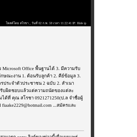
โพสต์โดย สโรชา
, วันที่ 02 ก.พ. 59 เวลา 11:22:41 IP: Hide ip
Microsoft Office พื้นฐานได้ 3. มีความรับ
ษณะงาน 1. ต้อนรับลูกค้า 2. คีย์ข้อมูล 3.
ัตรประจำตัวประชาชน 2 ฉบับ 2. สำเนา
าที่รับผิดชอบแล้วแต่ความถนัดของแต่ละ
้ที่ คุณ สโรชา 0921271250(ป.ล จำชื่อผู้
l fiaake2229@hotmail.com ...สมัครและ
สามารถ copy ลิงค์ของข่าวนี้เพื่อเผยแพร่