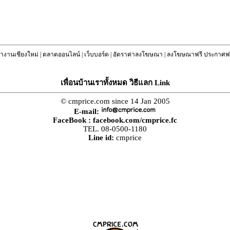
างานเชียงใหม่
|
ตลาดออนไลน์
|
เว็บบอร์ด
|
อัตราค่าลงโฆษณา
|
ลงโฆษณาฟรี ประกาศฟร
เพื่อนบ้านเราทั้งหมด วิธีแลก Link
© cmprice.com since 14 Jan 2005
E-mail:
FaceBook :
facebook.com/cmprice.fc
TEL. 08-0500-1180
Line id:
cmprice