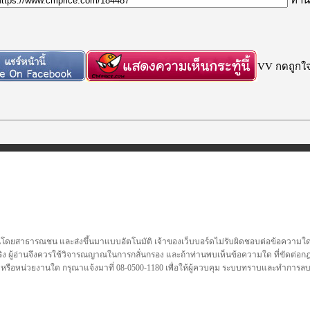
VV กดถูกใจก
นโดยสาธารณชน และส่งขึ้นมาแบบอัตโนมัติ เจ้าของเว็บบอร์ดไม่รับผิดชอบต่อข้อความใดๆทั
ชื่อจริง ผู้อ่านจึงควรใช้วิจารณญาณในการกลั่นกรอง และถ้าท่านพบเห็นข้อความใด ที่ขัดต่
คล หรือหน่วยงานใด กรุณาแจ้งมาที่ 08-0500-1180 เพื่อให้ผู้ควบคุม ระบบทราบและทำการ