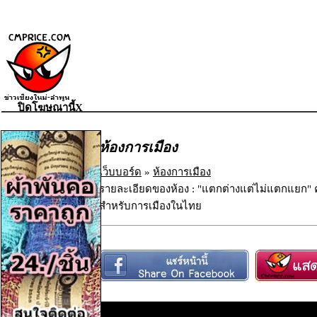
ปิดโฆษณานี้X
ห้องการเมือง
เว็บบอร์ด
»
ห้องการเมือง
รายละเอียดของห้อง : "แตกต่างแต่ไม่แตกแยก
สำหรับการเมืองในไทย