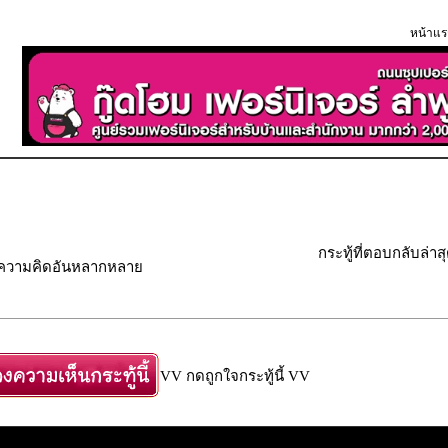
หน้าแร
กระทู้ที่ตอบกลับล่าส
" ความคิดอันหลากหลาย
VV กดถูกใจกระทู้นี้ VV