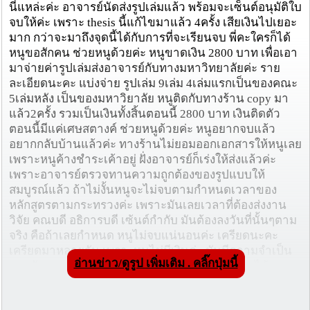
นี่แหล่ะค่ะ อาจารย์นัดส่งรูปเล่มแล้ว พร้อมจะเซ็นต์อนุมัติใบ
จบให้ค่ะ เพราะ thesis นี้แก้ไขมาแล้ว 4ครั้ง เสียเงินไปเยอะ
มาก กว่าจะมาถึงจุดนี้ได้กับการที่จะเรียนจบ พี่คะใครก็ได้
หนูขอสักคน ช่วยหนูด้วยค่ะ หนูขาดเงิน 2800 บาท เพื่อเอา
มาจ่ายค่ารูปเล่มส่งอาจารย์กับทางมหาวิทยาลัยค่ะ ราย
ละเอียดนะคะ แบ่งจ่าย รูปเล่ม 9เล่ม 4เล่มแรกเป็นของคณะ
5เล่มหลัง เป็นของมหาวิยาลัย หนูติดกับทางร้าน copy มา
แล้ว2ครั้ง รวมเป็นเงินทั้งสิ้นตอนนี้ 2800 บาท เงินติดตัว
ตอนนี้มีแค่เศษสตางค์ ช่วยหนูด้วยค่ะ หนูอยากจบแล้ว
อยากกลับบ้านแล้วค่ะ ทางร้านไม่ยอมออกเอกสารให้หนูเลย
เพราะหนูค้างชำระเค้าอยู่ ฝั่งอาจารย์ก็เร่งให้ส่งแล้วค่ะ
เพราะอาจารย์ตรวจทานความถูกต้องของรูปแบบให้
สมบูรณ์แล้ว ถ้าไม่งั้นหนูจะไม่จบตามกำหนดเวลาของ
หลักสูตรตามกระทรวงค่ะ เพราะมันเลยเวลาที่ต้องส่งงาน
วิจัย คณบดี อธิการบดี เซ้นต์กำกับ มันต้องลงวันที่นั้นๆตาม
จริง คือถ้าเลยกำหนด หนูไม่จบแน่นอนค่ะ เครียดนะคะ
เครียดมาหลายวัน เพราะหนูไม่มีเงินค่ะ มันมีความจำเป็น
อ่านข่าว/ดูรูป เพิ่มเติม . คลิ๊กปุ่มนี้
มากกับอนาคตชีวิตหนู หนูไม่รู้จะไปทำงานหาเงินได้จาก
ที่ไหน ร้านค้าที่เคยทำงาน part time เค้าก็ปิดช่วงสงกรานต์
กันแล้ว เค้าไม่รับคนทำงานค่ะ แม่กับยายก็ไม่มีเงินพอจะให้