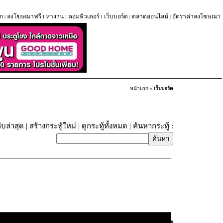
ก
ลงโฆษณาฟรี
หางาน
คอมพิวเตอร์
เว็บบอร์ด
ตลาดออนไลน์
อัตราค่าลงโฆษณา
|
l
l
l
|
|
หน้าแรก
»
เว็บบอร์ด
ับล่าสุด
|
สร้างกระทู้ใหม่
|
ดูกระทู้ทั้งหมด
| ค้นหากระทู้ :