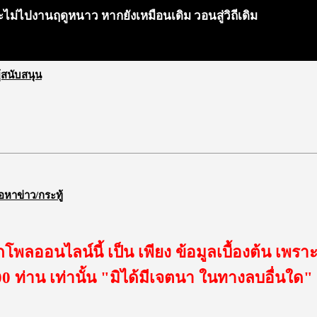
ม่ไปงานฤดูหนาว หากยังเหมือนเดิม วอนสู่วิถีเดิม
ผู้สนับสนุน
้อหาข่าว/กระทู้
โพลออนไลน์นี้ เป็น เพียง ข้อมูลเบื้องต้น เพรา
0 ท่าน เท่านั้น "มิได้มีเจตนา ในทางลบอื่นใด"