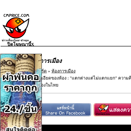
ปิดโฆษณานี้X
ห้องการเมือง
เว็บบอร์ด
»
ห้องการเมือง
รายละเอียดของห้อง : "แตกต่างแต่ไม่แตกแยก" ความ
การเมืองในไทย