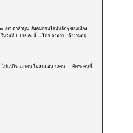
ะ เพจ ฮาลำพูน สังคมออนไลน์หลักๆ ของเมือง
วันที่ 1-10ธ.ค. นี้ ... โดย ถามว่า "ถ้างานฤดู
 ไม่แน่ใจ 134คน ไปแน่นอน 48คน คิด% คนที่