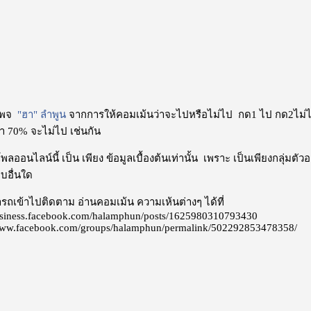
เพจ
"ฮา" ลำพูน
จากการให้คอมเม้นว่าจะไปหรือไม่ไป กด1 ไป กด2ไม่
่า 70% จะไม่ไป เช่นกัน
ลออนไลน์นี้ เป็น เพียง ข้อมูลเบื้องต้นเท่านั้น เพราะ เป็นเพียงกลุ่มตั
บอื่นใด
รถเข้าไปติดตาม อ่านคอมเม้น ความเห้นต่างๆ ได้ที่
siness.facebook.com/halamphun/posts/1625980310793430
ww.facebook.com/groups/halamphun/permalink/502292853478358/