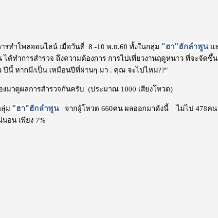
"ฮา"ฮักลำพูน
ารทำโพลออนไลน์ เมื่อวันที่ 8 -10 พ.ย.60 ทั้งในกลุ่ม
แล
 ได้ทำการสำรวจ ถึงความต้องการ การไปเที่ยวงานฤดูหนาว ที่จะจัดขึ้น ใน
ปีนี้ หากมี/เป็น เหมือนปีที่ผ่านๆ มา . คุณ จะไปไหม??"
องมาดูผลการสำรวจกันครับ (ประมาณ 1000 เสียงโหวต)
"ฮา"ฮักลำพูน
ลุ่ม
จากผู้โหวต 660คน ผลออกมาดังนี้ ไม่ไป 478คน
่นอน เพียง 7%