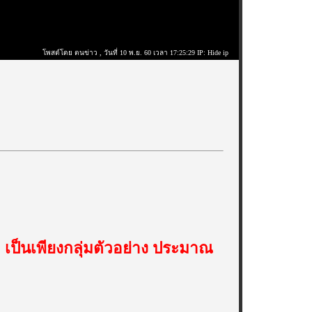
โพสต์โดย ตนข่าว
, วันที่ 10 พ.ย. 60 เวลา 17:25:29 IP: Hide ip
ะ เป็นเพียงกลุ่มตัวอย่าง ประมาณ