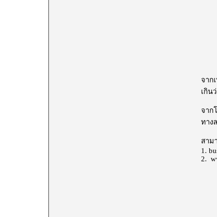
จาก
เกินว
จากโพ
ทางล
สามา
1.
bu
2.
w