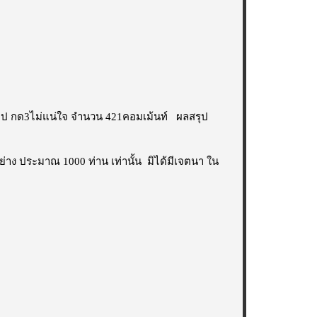
ไป กด3ไม่แน่ใจ จำนวน 421คอมเม้นท์ ผลสรุป
วอย่าง ประมาณ 1000 ท่าน เท่านั้น มิได้มีเจตนา ใน