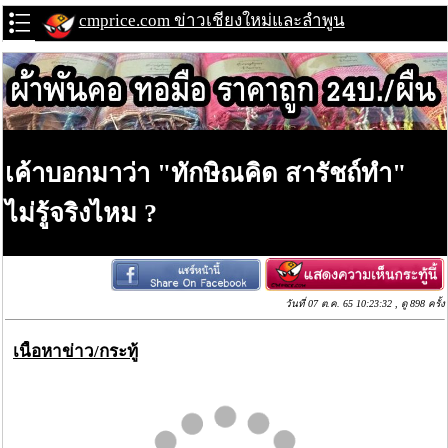
cmprice.com ข่าวเชียงใหม่และลำพูน
เค้าบอกมาว่า "ทักษิณคิด สารัชถ์ทำ"
ไม่รู้จริงไหม ?
วันที่ 07 ต.ค. 65 10:23:32 , ดู 898 ครั้ง
เนื้อหาข่าว/กระทู้