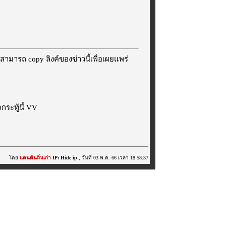
สามารถ copy ลิงค์ของข่าวนี้เพื่อเผยแพร่
ระทู้นี้ VV
โดย
แดนดินถิ่นเก่า
IP: Hide ip
, วันที่ 03 พ.ค. 66 เวลา 18:58:37