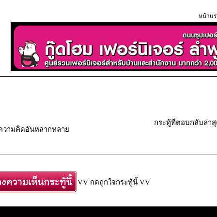
หน้าแร
กระทู้ที่ตอบกลับล่าส
" ความคิดอันหลากหลาย
VV กดถูกใจกระทู้นี้ VV