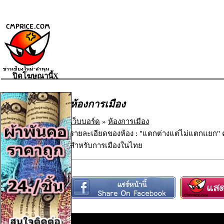
ปิดโฆษณานี้X
ห้องการเมือง
เว็บบอร์ด
»
ห้องการเมือง
รายละเอียดของห้อง : "แตกต่างแต่ไม่แตกแยก
สำหรับการเมืองในไทย