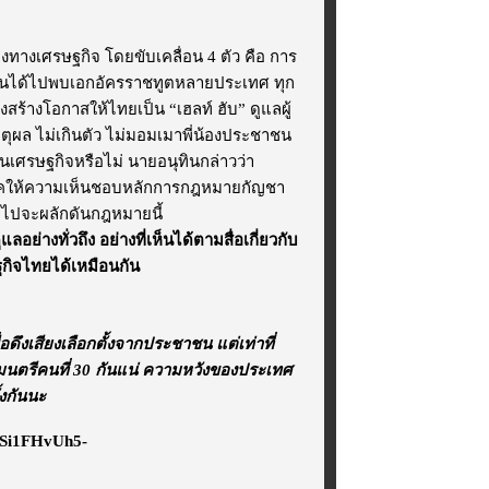
งทางเศรษฐกิจ โดยขับเคลื่อน 4 ตัว คือ การ
ตนได้ไปพบเอกอัครราชทูตหลายประเทศ ทุก
ร้างโอกาสให้ไทยเป็น “เฮลท์ ฮับ” ดูแลผู้
ตุผล ไม่เกินตัว ไม่มอมเมาพี่น้องประชาชน
นเศรษฐกิจหรือไม่ นายอนุทินกล่าวว่า
รคให้ความเห็นชอบหลักการกฎหมายกัญชา
บไปจะผลักดันกฎหมายนี้
อย่างทั่วถึง อย่างที่เห็นได้ตามสื่อเกี่ยวกับ
ฐกิจไทยได้เหมือนกัน
ึงเสียงเลือกตั้งจากประชาชน แต่เท่าที่
ัฐมนตรีคนที่ 30 กันแน่ ความหวังของประเทศ
งกันนะ
aVSi1FHvUh5-