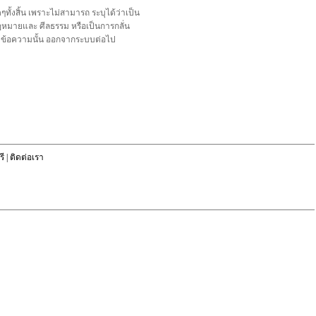
้งสิ้น เพราะไม่สามารถ ระบุได้ว่าเป็น
อกฎหมายและ ศีลธรรม หรือเป็นการกลั่น
ลบข้อความนั้น ออกจากระบบต่อไป
ี
|
ติดต่อเรา