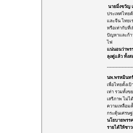
นายมิ่งขวัญ 
ประเทศไทยต้อ
และจีน ไทยเร
หรือเท่ากับท
ปัญหาและก้าว
ไฟ
แน่นอนว่าพรร
ลุงตู่แล้ว ทั้
-----------------
นพ.พรหมินทร์ 
เพื่อไทยตั้ง
เท่า รวมทั้ง
เสรีภาพ ไม่ไ
ความเหลื่อมล
กระตุ้นเศรษฐก
นโยบายพรรคเพ
รายได้ให้ชาว