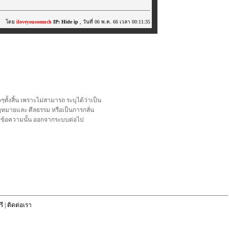
โดย
iloveyousomuch
IP: Hide ip
, วันที่ 06 พ.ค. 66 เวลา 00:11:35
้งสิ้น เพราะไม่สามารถ ระบุได้ว่าเป็น
อกฎหมายและ ศีลธรรม หรือเป็นการกลั่น
ลบข้อความนั้น ออกจากระบบต่อไป
ี
|
ติดต่อเรา