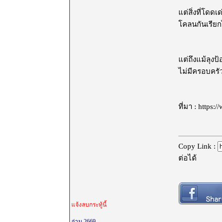
แต่สิ่งที่โดด
โคลนกันเรียก
แต่ถึงแม้ลุงป
ไม่มีครอบครัว
ที่มา ​: https
Copy Link :
ต่อได้
แจ้งลบกระทู้นี้
อ่าน 2669