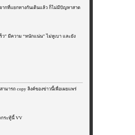
ังจากที่แยกทางกันเดินแล้ว ก็ไม่มีปัญหาสาด
เร็ว” มีความ “หนักแน่น” ไม่หูเบา และยัง
สามารถ copy ลิงค์ของข่าวนี้เพื่อเผยแพร่
ระทู้นี้ VV