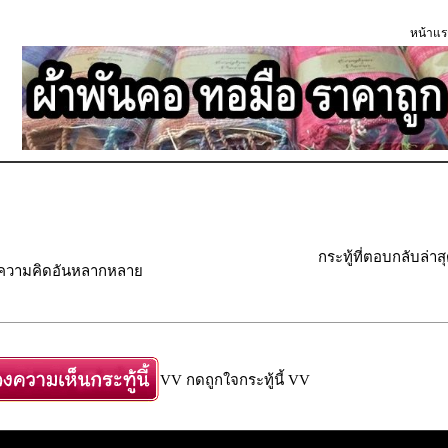
หน้าแร
กระทู้ที่ตอบกลับล่าส
" ความคิดอันหลากหลาย
VV กดถูกใจกระทู้นี้ VV