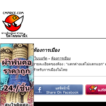
ปิดโฆษณานี้X
ห้องการเมือง
เว็บบอร์ด
»
ห้องการเมือง
รายละเอียดของห้อง : "แตกต่างแต่ไม่แตกแยก
สำหรับการเมืองในไทย