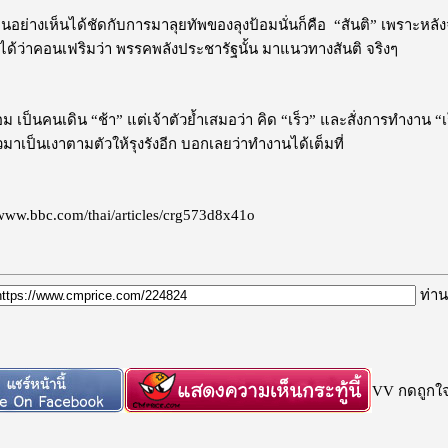
เด่นอย่างเห็นได้ชัดกับการมาลุยทัพของลุงป้อมนั่นก็คือ “สันติ” เพราะหล
ได้ว่าคอนเฟริมว่า พรรคพลังประชารัฐนั้น มาแนวทางสันติ จริงๆ
้อม เป็นคนเดิน “ช้า” แต่เจ้าตัวย้ำเสมอว่า คิด “เร็ว” และสั่งการทำงาน “
มาเป็นเงาตามตัวให้รุงรังอีก บอกเลยว่าทำงานได้เต็มที่
://www.bbc.com/thai/articles/crg573d8x41o
ท่าน
VV กดถูกใจก