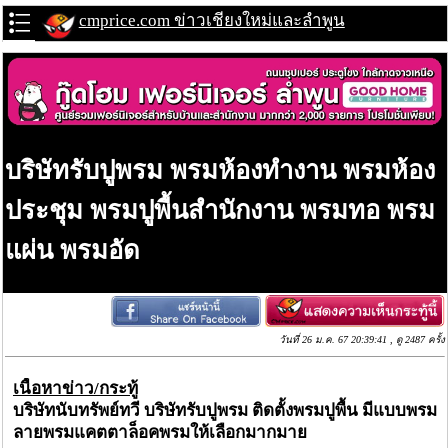
cmprice.com ข่าวเชียงใหม่และลำพูน
บริษัทรับปูพรม พรมห้องทำงาน พรมห้อง
ประชุม พรมปูพื้นสำนักงาน พรมทอ พรม
แผ่น พรมอัด
วันที่ 26 ม.ค. 67 20:39:41 , ดู 2487 ครั้ง
เนื้อหาข่าว/กระทู้
บริษัทนับทรัพย์ทวี บริษัทรับปูพรม ติดตั้งพรมปูพื้น มีแบบพรม
ลายพรมแคตตาล็อคพรมให้เลือกมากมาย