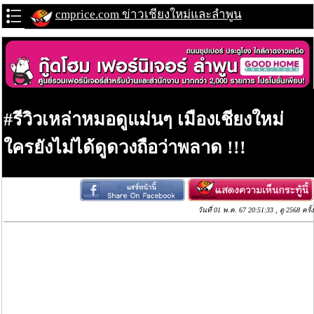
cmprice.com ข่าวเชียงใหม่และลำพูน
#รีวิวเหล่าหมอดูแม่นๆ เมืองเชียงใหม่
ใครยังไม่ได้ดูดวงถือว่าพลาด !!!
วันที่ 01 พ.ค. 67 20:51:33 , ดู 2568 ครั้ง