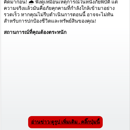
คิดมาก่อน! 🌧️ ฟังดูเหมือนเหตุการณ์ในหนังภัยพิบัติ แต่
ความจริงแล้วมันคือภัยคุกคามที่กำลังใกล้เข้ามาอย่าง
รวดเร็ว หากคุณไม่รีบดำเนินการตอนนี้ อาจจะไม่ทัน
สำหรับการปกป้องชีวิตและทรัพย์สินของคุณ!
สถานการณ์ที่คุณต้องตระหนัก
อ่านข่าว/ดูรูป เพิ่มเติม . คลิ๊กปุ่มนี้