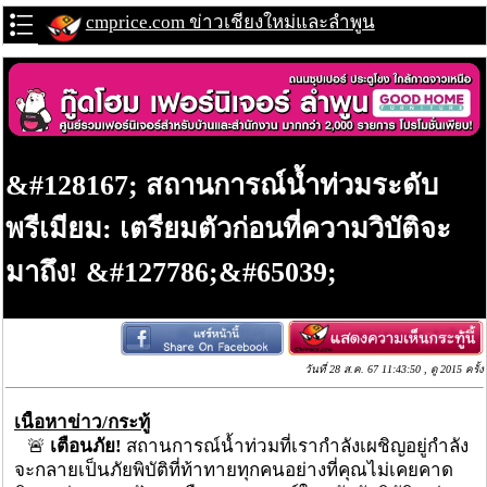
cmprice.com ข่าวเชียงใหม่และลำพูน
&#128167; สถานการณ์น้ำท่วมระดับ
พรีเมียม: เตรียมตัวก่อนที่ความวิบัติจะ
มาถึง! &#127786;&#65039;
วันที่ 28 ส.ค. 67 11:43:50 , ดู 2015 ครั้ง
เนื้อหาข่าว/กระทู้
🚨
เตือนภัย!
สถานการณ์น้ำท่วมที่เรากำลังเผชิญอยู่กำลัง
จะกลายเป็นภัยพิบัติที่ท้าทายทุกคนอย่างที่คุณไม่เคยคาด