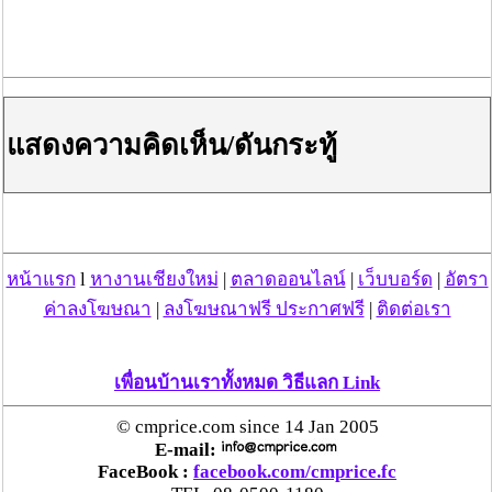
หายอย่างไม่สามารถกู้คืนได้ น้ำท่วมครั้งนี้อาจเป็นอันตราย
ต่อชีวิตของคุณและครอบครัวหากคุณไม่เตรียมพร้อม!
การเตรียมตัวที่ต้องทำทันที
แสดงความคิดเห็น/ดันกระทู้
หน้าแรก
l
หางานเชียงใหม่
|
ตลาดออนไลน์
|
เว็บบอร์ด
|
อัตรา
ค่าลงโฆษณา
|
ลงโฆษณาฟรี ประกาศฟรี
|
ติดต่อเรา
เพื่อนบ้านเราทั้งหมด วิธีแลก Link
© cmprice.com since 14 Jan 2005
E-mail:
FaceBook :
facebook.com/cmprice.fc