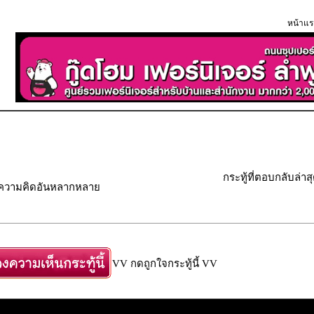
หน้าแร
กระทู้ที่ตอบกลับล่าส
" ความคิดอันหลากหลาย
VV กดถูกใจกระทู้นี้ VV