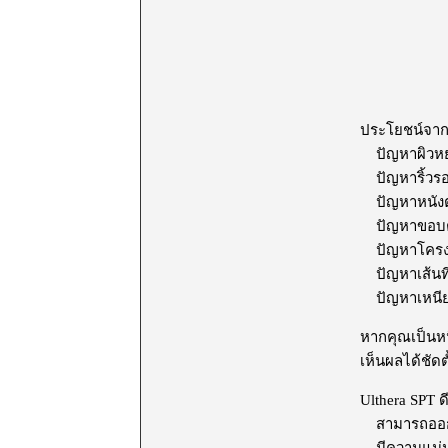
ประโยชน์จากเค
ปัญหาผิวหย่
ปัญหาริ้วรอย
ปัญหาหนัง
ปัญหาขอบตา
ปัญหาโครงหน
ปัญหาเส้นที่
ปัญหาเหนียง
หากคุณเป็นหนึ่
เห็นผลได้ชัดต
Ulthera SPT ด
สามารถออกแบ
มีความแม่นยำ