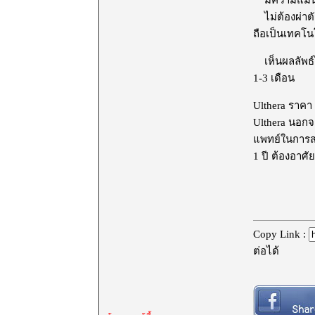
ไม่ต้องผ่าตัด
ถือเป็นเทคโน
เห็นผลลัพธ์ได
1-3 เดือน
Ulthera ราคา 
Ulthera นอกจ
แพทย์ในการสแ
1 ปี ต้องอา
Copy Link :
ต่อได้