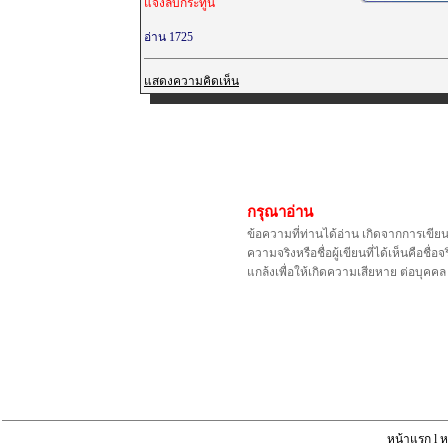
แจ้งลบกระทู้นี้
อ่าน 1725
แสดงความคิดเห็น
กรุณาอ่าน
ข้อความที่ท่านได้อ่าน เกิดจากการเขีย
ความจริงหรือชื่อผู้เขียนที่ได้เห็นคือ
แกล้งเพื่อให้เกิดความเสียหาย ต่อบุค
หน้าแรก
l
ห