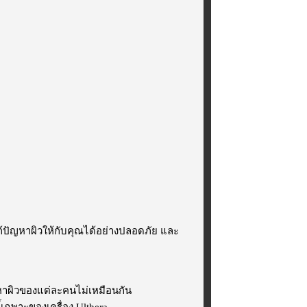
ปัญหาผิวให้กับคุณได้อย่างปลอดภัย และ
าผิวของแต่ละคนไม่เหมือนกัน
เฉพาะของเครื่อง Ulthera