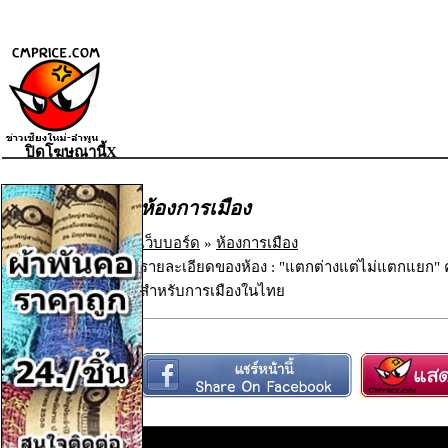
ปิดโฆษณานี้X
ห้องการเมือง
เว็บบอร์ด
»
ห้องการเมือง
รายละเอียดของห้อง : "แตกต่างแต่ไม่แตกแยก
สำหรับการเมืองในไทย