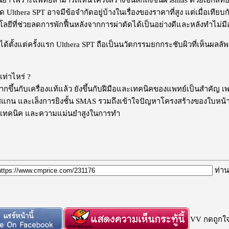
 Ulthera SPT อาจมีข้อจำกัดอยู่บ้างในเรื่องของราคาที่สูง แต่เมื่อเทียบ
โลยีที่ช่วยลดการพักฟื้นหลังจากการผ่าตัดได้เป็นอย่างดีและหลังทำไม่
้ตั้งแต่ครั้งแรก Ulthera SPT ถือเป็นนวัตกรรมยกกระชับผิวที่เห็นผลลัพ
เท่าไหร่ ?
ากขึ้นกับเครื่องแท้แล้ว ยังขึ้นกับฝีมือและเทคนิคของแพทย์เป็นสำคั
กน และเล็งการยิงชั้น SMAS รวมถึงเข้าใจปัญหาโครงสร้างของใบหน้า จึง
ศัยเทคนิค และความแม่นยำสูงในการทำ
ท่าน
VV กดถูกใจก