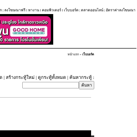
ก
ลงโฆษณาฟรี
หางาน
คอมพิวเตอร์
เว็บบอร์ด
ตลาดออนไลน์
อัตราค่าลงโฆษณา
|
l
l
l
|
|
หน้าแรก
»
เว็บบอร์ด
ุด
|
สร้างกระทู้ใหม่
|
ดูกระทู้ทั้งหมด
| ค้นหากระทู้ :