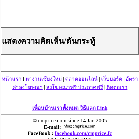
แสดงความคิดเห็น/ดันกระทู้
หน้าแรก
l
หางานเชียงใหม่
|
ตลาดออนไลน์
|
เว็บบอร์ด
|
อัตรา
ค่าลงโฆษณา
|
ลงโฆษณาฟรี ประกาศฟรี
|
ติดต่อเรา
เพื่อนบ้านเราทั้งหมด วิธีแลก Link
© cmprice.com since 14 Jan 2005
E-mail:
FaceBook :
facebook.com/cmprice.fc