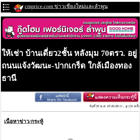
cmprice.com ข่าวเชียงใหม่และลำพูน
ให้เช่า บ้านเดี่ยว2ชั้น หลังมุม 70ตรว. อยู่
ถนนแจ้งวัฒนะ-ปากเกร็ด ใกล้เมืองทอง
ธานี
วันที่ 30 พ.ค. 69 06:08:11 , ดู 126 ครั้ง
เนื้อหาข่าว/กระทู้