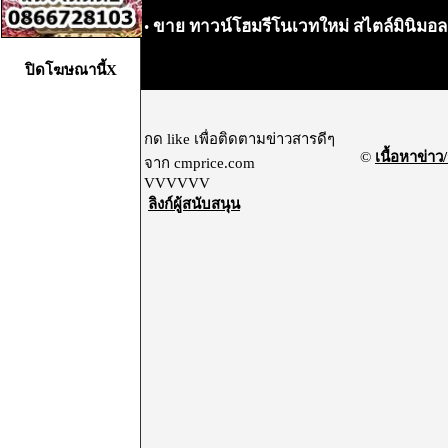
ขาย ทาวน์โฮมรีโนเวทใหม่ สไตล์มินิมอ
•
ปิดโฆษณานี้X
กด like เพื่อติดตามข่าวสารดีๆ
©
เนื้อหาข่าว/
จาก cmprice.com
VVVVVV
ลิงก์ผู้สนับสนุน