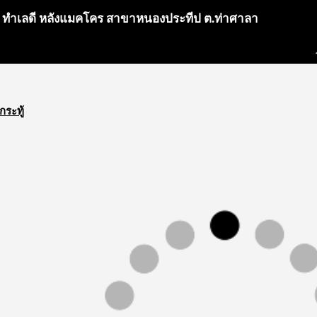
ล ทำเลดี หลังแมคโคร สาขาหนองประทีป ต.ท่าศาลา
กระทู้