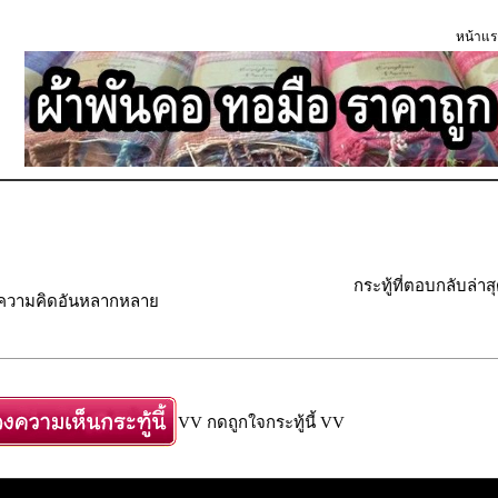
หน้าแร
กระทู้ที่ตอบกลับล่าส
" ความคิดอันหลากหลาย
VV กดถูกใจกระทู้นี้ VV