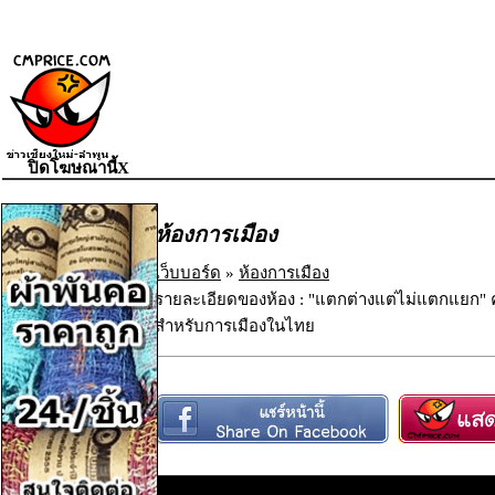
ปิดโฆษณานี้X
ห้องการเมือง
เว็บบอร์ด
»
ห้องการเมือง
รายละเอียดของห้อง : "แตกต่างแต่ไม่แตกแยก
สำหรับการเมืองในไทย