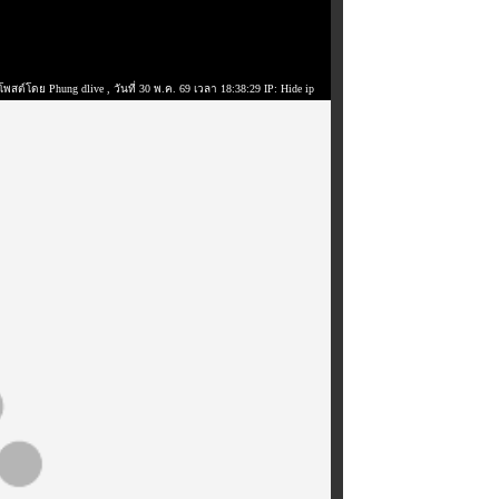
โพสต์โดย Phung dlive
, วันที่ 30 พ.ค. 69 เวลา 18:38:29 IP: Hide ip