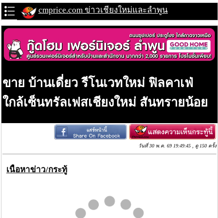
cmprice.com ข่าวเชียงใหม่และลำพูน
ขาย บ้านเดี่ยว รีโนเวทใหม่ ฟิลคาเฟ่
ใกล้เซ็นทรัลเฟสเชียงใหม่ สันทรายน้อย
วันที่ 30 พ.ค. 69 19:49:45 , ดู 150 ครั้ง
เนื้อหาข่าว/กระทู้