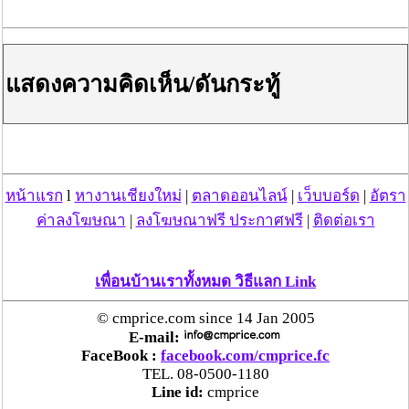
แสดงความคิดเห็น/ดันกระทู้
หน้าแรก
l
หางานเชียงใหม่
|
ตลาดออนไลน์
|
เว็บบอร์ด
|
อัตรา
ค่าลงโฆษณา
|
ลงโฆษณาฟรี ประกาศฟรี
|
ติดต่อเรา
เพื่อนบ้านเราทั้งหมด วิธีแลก Link
© cmprice.com since 14 Jan 2005
E-mail:
FaceBook :
facebook.com/cmprice.fc
TEL. 08-0500-1180
Line id:
cmprice