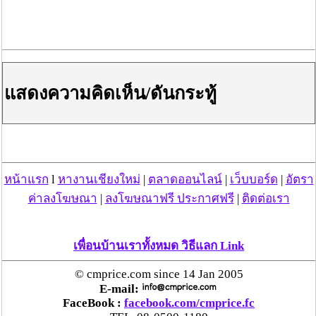
แสดงความคิดเห็น/ดันกระทู้
หน้าแรก
l
หางานเชียงใหม่
|
ตลาดออนไลน์
|
เว็บบอร์ด
|
อัตรา
ค่าลงโฆษณา
|
ลงโฆษณาฟรี ประกาศฟรี
|
ติดต่อเรา
เพื่อนบ้านเราทั้งหมด วิธีแลก Link
© cmprice.com since 14 Jan 2005
E-mail:
FaceBook :
facebook.com/cmprice.fc