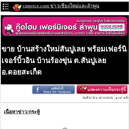
cmprice.com ข่าวเชียงใหม่และลำพูน
ขาย บ้านสร้างใหม่สันปูเลย พร้อมเฟอร์นิ
เจอร์บิ้วอิน บ้านร้องขุ่น ต.สันปูเลย
อ.ดอยสะเก็ด
วันที่ 02 มิ.ย. 69 14:50:05 , ดู 141 ครั้ง
เนื้อหาข่าว/กระทู้