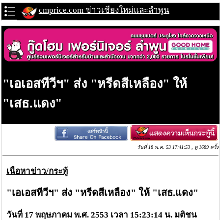
cmprice.com ข่าวเชียงใหม่และลำพูน
"เอเอสทีวีฯ" ส่ง "หรีดสีเหลือง" ให้
"เสธ.แดง"
วันที่ 18 พ.ค. 53 17:41:53 , ดู 1689 ครั้ง
เนื้อหาข่าว/กระทู้
"เอเอสทีวีฯ" ส่ง "หรีดสีเหลือง" ให้ "เสธ.แดง"
วันที่ 17 พฤษภาคม พ.ศ. 2553 เวลา 15:23:14 น. มติชน