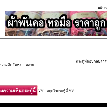
หน้าแร
กระทู้ที่ตอบกลับล่าส
" ความคิดอันหลากหลาย
VV กดถูกใจกระทู้นี้ VV