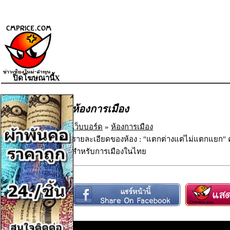
ปิดโฆษณานี้X
ห้องการเมือง
เว็บบอร์ด
»
ห้องการเมือง
รายละเอียดของห้อง : "แตกต่างแต่ไม่แตกแยก
สำหรับการเมืองในไทย