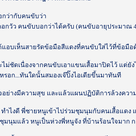
บอกว่ากับคนขับว่า
อกวัว คนขับบอกว่าได้ครับ (คนขับอายุประมาณ 40
ด้แอบเห็นสายรัดข้อมือสีแดงที่คนขับใส่ไว้ที่ข้อมือ
ไม่ชัดเนื่องจากคนขับเอาแขนเสื้อมาปิดไว้ แต่ยังไง
หรอก...ทันใดนั้นสมองเจ๊ปิ๊งไอเดียขึ้นมาทันที
ใจอย่างมีความสุข และแล้วแผนปฏิบัติการล้วงความลั
ี่ๆ ทำไงดี พี่ชายหนูเข้าไปร่วมชุมนุมกับคนเสื้อแดง
มนุมแล้ว หนูเป็นห่วงพี่หนูจัง ที่บ้านร้อนใจมาก กล