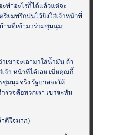
ลือจะทำอะไรก็ได้แล้วแต่จะ
ียมพริกป่นไว้ยิงใส่เจ้าหน้าที่
้านที่เข้ามาร่วมชุมนุม
าะว่าเขาจะเอามาใส่น้ำมัน ถ้า
จ้า หน้าที่ได้เลย เนี่ยคุณกี้
รชุมนุมจริง รัฐบาลจะให้
 ตำรวจคือพวกเรา เขาจะหัน
่าดีใจมาก)