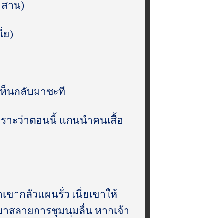
ิสาน)
ี่ย)
ม่เห็นกลับมาซะที
เพราะว่าตอนนี้ แกนนำคนเสื้อ
ขากลัวแผนรั่ว เนี่ยเขาให้
ข้ามาสลายการชุมนุมลื่น หากเจ้า