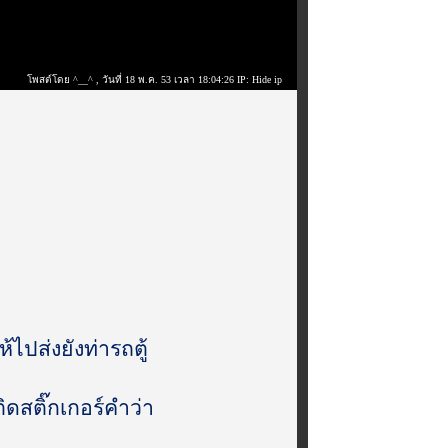
โพสต์โดย ^__^
, วันที่ 18 พ.ค. 53 เวลา 18:04:26 IP: Hide ip
ห้ไปส่งยังท่ารถตู้
ิดสติ๊กเกอร์คำว่า