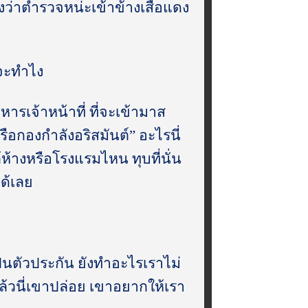
ืองว่าตำรวจหน่ะเข้าข้างเสื้อแดง
 จะทำไง
ังหารเจ้าหน้าที่ ที่จะเข้ามาส
ือกองกำลังอริสมันต์” อะไรนี่
้ห้างหรือโรงแรมไหน ทุบที่นั่น
ได้เลย
็นตัวประกัน ยังทำอะไรเราไม่
วนี่เขาปล่อย เขาอยากให้เรา