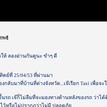
กระทู้
ให้ ลองอ่านกันดูนะ ขำๆ ดี
ทิตย์ที่ 25/04/53 ที่ผ่านมา
้องกลับมาที่บ้านที่ต่างจังหวัด...เจ๊เรียก Taxi เพื่อจะใ
ขึ้นรถ เจ๊ก็ไม่ลืมที่จะมองทางด้านหลังของรถ ว่าได้ต
ไว้หรือไม่ปรากฎว่าไม่มี ปลอดภัย