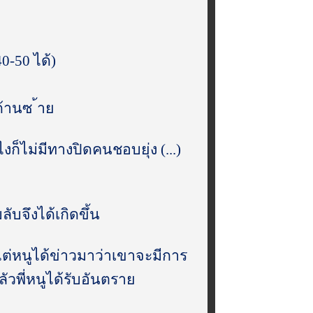
-50 ได้)
ด้านซ ้าย
ก็ไม่มีทางปิดคนชอบยุ่ง (...)
บจึงได้เกิดขึ้น
 แต่หนูได้ข่าวมาว่าเขาจะมีการ
ัวพี่หนูได้รับอันตราย