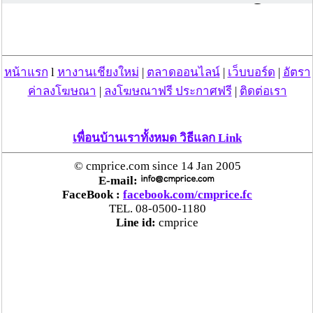
out!
หน้าแรก
l
หางานเชียงใหม่
|
ตลาดออนไลน์
|
เว็บบอร์ด
|
อัตรา
ค่าลงโฆษณา
|
ลงโฆษณาฟรี ประกาศฟรี
|
ติดต่อเรา
เพื่อนบ้านเราทั้งหมด วิธีแลก Link
© cmprice.com since 14 Jan 2005
E-mail:
FaceBook :
facebook.com/cmprice.fc
TEL. 08-0500-1180
Line id:
cmprice
วันที่ 05 ต.ค. 53 20:42:29 , ดู 1383 ครั้ง
กระทู้/ข่าว อื่นๆ ที่น่าสนใจ ในเว็บไซต์ cmprice.com