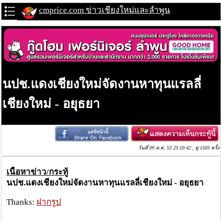
cmprice.com ข่าวเชียงใหม่และลำพูน
นปช.แดงเชียงใหม่จัดงานหาทุนแรลลี่
เชียงใหม่ - อยุธยา
วันที่ 09 ต.ค. 53 23:10:42 , ดู 1503 ครั้ง
เนื้อหาข่าว/กระทู้
นปช.แดงเชียงใหม่จัดงานหาทุนแรลลี่เชียงใหม่ - อยุธยา
Thanks:
ฝากรูป