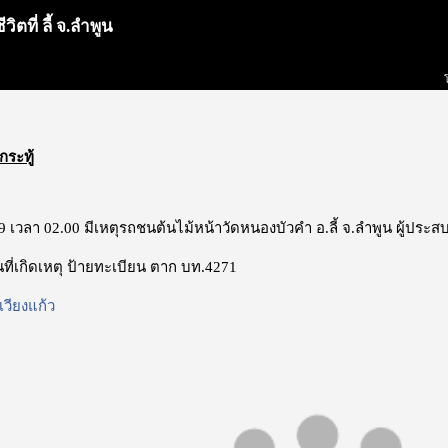
ตที่ ลี้ จ.ลำพูน
กระทู้
.59 เวลา 02.00 มีเหตุรถชนต้นไม้หน้าวัดหนองบัวคำ อ.ลี้ จ.ลำพูน ผู้ประสบ
ันที่เกิดเหตุ ป้ายทะเบียน ตาก บท.4271
เวียงแก้ว