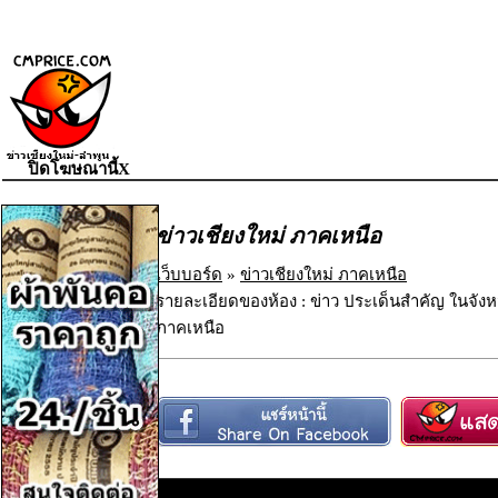
ปิดโฆษณานี้X
ข่าวเชียงใหม่ ภาคเหนือ
เว็บบอร์ด
»
ข่าวเชียงใหม่ ภาคเหนือ
รายละเอียดของห้อง : ข่าว ประเด็นสำคัญ ในจังห
ภาคเหนือ