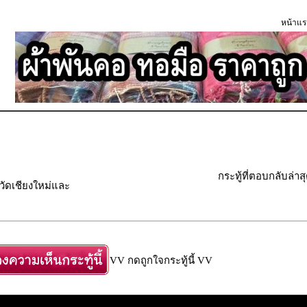
หน้าแร
กระทู้ที่ตอบกลับล่าส
วัดเชียงใหม่และ
VV กดถูกใจกระทู้นี้ VV