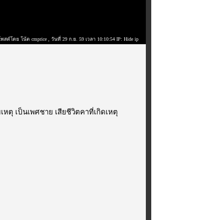
โพสต์โดย โน้ต cmprice
, วันที่ 29 ก.ย. 59 เวลา 10:10:54 IP: Hide ip
เหตุ เป็นเพศชาย เสียชีวิตคาที่เกิดเหตุ