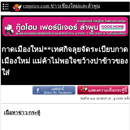
cmprice.com ข่าวเชียงใหม่และลำพูน
กาดเมืองใหม่**เทศกิจลุยจัดระเบียบกาด
เมืองใหม่ แม่ค้าไม่พอใจขว้างปาข้าวของ
ใส่
วันที่ 03 ต.ค. 60 08:07:16 , ดู 15391 ครั้ง
เนื้อหาข่าว/กระทู้