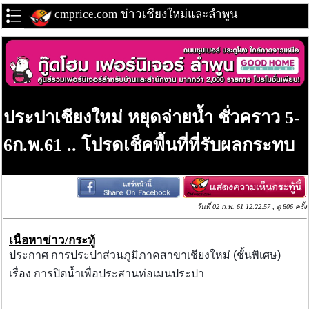
cmprice.com ข่าวเชียงใหม่และลำพูน
ประปาเชียงใหม่ หยุดจ่ายน้ำ ชั่วคราว 5-
6ก.พ.61 .. โปรดเช็คพื้นที่ที่รับผลกระทบ
วันที่ 02 ก.พ. 61 12:22:57 , ดู 806 ครั้ง
เนื้อหาข่าว/กระทู้
ประกาศ การประปาส่วนภูมิภาคสาขาเชียงใหม่ (ชั้นพิเศษ)
เรื่อง การปิดน้ำเพื่อประสานท่อเมนประปา