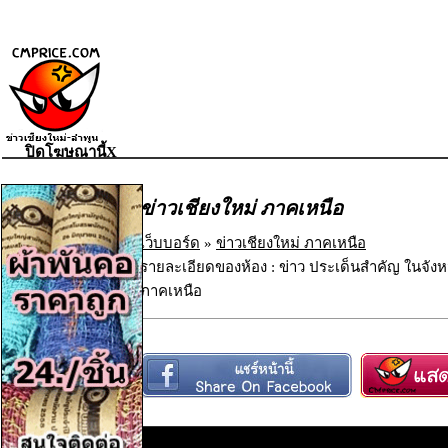
ปิดโฆษณานี้X
ข่าวเชียงใหม่ ภาคเหนือ
เว็บบอร์ด
»
ข่าวเชียงใหม่ ภาคเหนือ
รายละเอียดของห้อง : ข่าว ประเด็นสำคัญ ในจังห
ภาคเหนือ