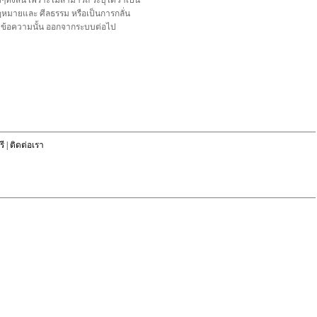
้งสิ้น เพราะไม่สามารถ ระบุได้ว่าเป็น
อกฎหมายและ ศีลธรรม หรือเป็นการกลั่น
ลบข้อความนั้น ออกจากระบบต่อไป
ี
|
ติดต่อเรา