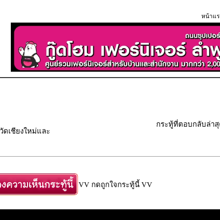
หน้าแร
กระทู้ที่ตอบกลับล่าส
วัดเชียงใหม่และ
VV กดถูกใจกระทู้นี้ VV