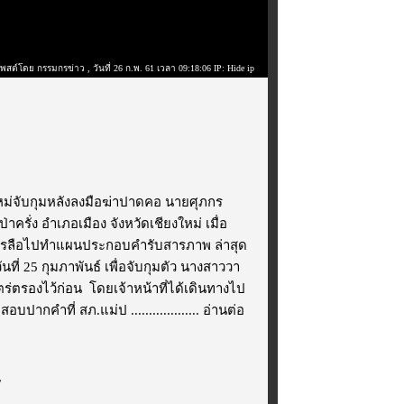
โพสต์โดย กรรมกรข่าว
, วันที่ 26 ก.พ. 61 เวลา 09:18:06 IP: Hide ip
งใหม่จับกุมหลังลงมือฆ่าปาดคอ นายศุภกร
ครั่ง อำเภอเมือง จังหวัดเชียงใหม่ เมื่อ
วนายบรรลือไปทำแผนประกอบคำรับสารภาพ ล่าสุด
ันที่ 25 กุมภาพันธ์ เพื่อจับกุมตัว นางสาววา
ตร่ตรองไว้ก่อน โดยเจ้าหน้าที่ได้เดินทางไป
บปากคำที่ สภ.แม่ป ...................
อ่านต่อ
/