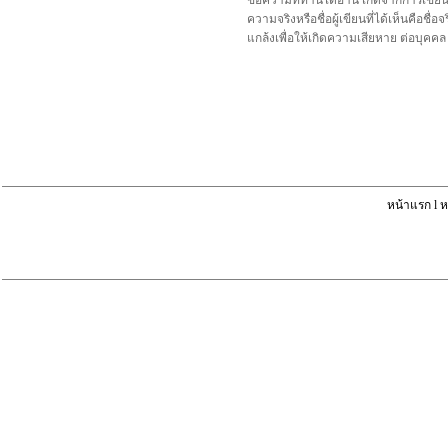
ข้อความที่ท่านได้อ่าน เกิดจากการเขีย
ความจริงหรือชื่อผู้เขียนที่ได้เห็นคือ
แกล้งเพื่อให้เกิดความเสียหาย ต่อบุค
หน้าแรก
l
ห