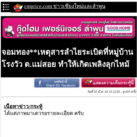
cmprice.com ข่าวเชียงใหม่และลำพูน
จอมทอง**เหตุสารลำไยระเบิดที่หมู่บ้าน
โรงวัว ต.แม่สอย ทำให้เกิดเพลิงลุกไหม้
วันที่ 20 มี.ค. 62 15:22:05 , ดู 410 ครั้ง
เนื้อหาข่าว/กระทู้
ได้แต่ภาพมาเดวรอรายละเอียด ครับ