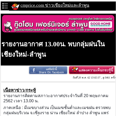
cmprice.com ข่าวเชียงใหม่และลำพูน
รายงานอากาศ 13.00น. พบกลุ่มฝนใน
เชียงใหม่-ลำพูน
วันที่ 20 พ.ค. 62 13:02:57 , ดู 3461 ครั้ง
เนื้อหาข่าว/กระทู้
รายงานการติดตามสภาวะอากาศประจำวันที่ 20 พฤษภาคม
2562 เวลา 13.00 น.
ภาคเหนือ : มีเมฆบางส่วน เป็นเมฆชั้นต่ำและเมฆฝน ตรวจพบ
กลุ่มฝนบริเวณ จ.เชียงราย น่าน เชียงใหม่ ลำปาง ลำพูน แพร่