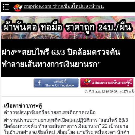
cmprice.com ข่าวเชียงใหม่และลำพูน
ฝาง**สยบไพรี 63/3 ปิดล้อมตรวจค้น
ทำลายเส้นทางการเงินยานรก"
วันที่ 19 ธ.ค. 62 10:09:00 , ดู 1274 ครั้ง
เนื้อหาข่าว/กระทู้
ตำรวจปส.บุกจับเครือข่ายยาเสพติดภาคเหนือ
ตำรวจปราบปรามยาเสพติดเปิดแผนปฏิบัติการ ”สยบไพรี 63/3
ปิดล้อมตรวจค้น ทำลายเส้นทางการเงินยานรก" 22 เป้าหมาย
ในอำเภอฝาง จ.เชียงใหม่ เชื่อมโยง นายวีระ หมื่นจะดา นักค้า