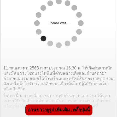
11 พฤษภาคม 2563 เวลาประมาณ 16.30 น. ได้เกิดฝนตกหนัก
และมีลมกระโชกแรงในพื้นที่ตำบลช่างเคิ่งและตำบลท่าผา
อำเภอแม่แจ่ม ส่งผลให้บ้านเรือนและทรัพย์สินของราษฎร รวม
ถึงเสาไฟฟ้าได้รับความเสียหาย เบื้องต้นไม่มีผู้ได้รับบาดเจ็บ
หรือเสียชีวิต
ในการนี้ นายบุญลือ ธรรมธรานุรักษ์ นายอำเภอแจ่ม ได้มอบ
หมายให้ปลัดอำเภอฝ่ายความมั่นคง ตรวจสอบความเสียหาย
พร้อมทั้งได้สั่งการให้ผู้นำท้องที่ อปท. และหน่วยงานที่
อ่านข่าว/ดูรูป เพิ่มเติม . คลิ๊กปุ่มนี้
เกี่ยวข้องเข้าทำการสำรวจความเสียหายและให้การช่วยเหลือ
อย่างเร่งด่วนแล้ว