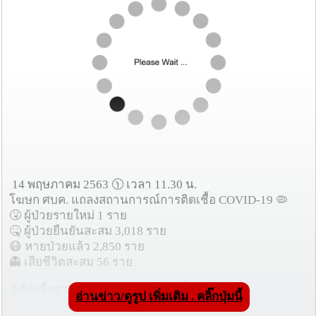
14 พฤษภาคม 2563 🕦 เวลา 11.30 น.
โฆษก ศบค. แถลงสถานการณ์การติดเชื้อ COVID-19 🦠
🤧 ผู้ป่วยรายใหม่ 1 ราย
🤒 ผู้ป่วยยืนยันสะสม 3,018 ราย
😷 หายป่วยแล้ว 2,850 ราย
👻 เสียชีวิตสะสม 56 ราย
ผู้ติดเชื้อรายล่าสุด รายละเอียดดังนี้
อ่านข่าว/ดูรูป เพิ่มเติม . คลิ๊กปุ่มนี้
- เป็นชายไทย อายุ 39 ปี อาชีพรับจ้าง ทำงานอยู่ที่ จ.ภูเก็ต