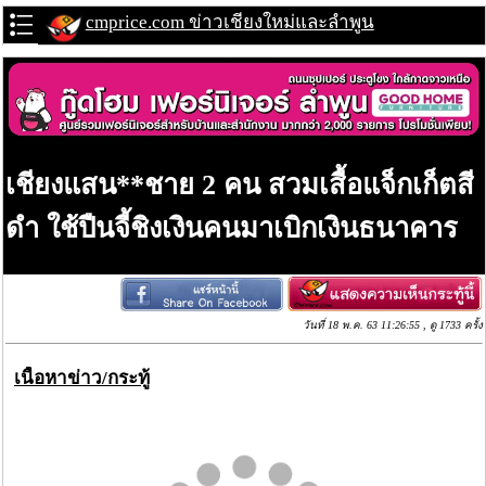
cmprice.com ข่าวเชียงใหม่และลำพูน
เชียงแสน**ชาย 2 คน สวมเสื้อแจ็กเก็ตสี
ดำ ใช้ปืนจี้ชิงเงินคนมาเบิกเงินธนาคาร
วันที่ 18 พ.ค. 63 11:26:55 , ดู 1733 ครั้ง
เนื้อหาข่าว/กระทู้