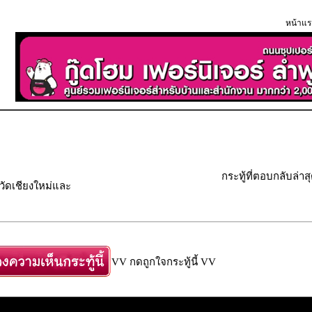
หน้าแร
กระทู้ที่ตอบกลับล่าส
วัดเชียงใหม่และ
VV กดถูกใจกระทู้นี้ VV