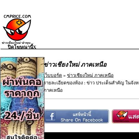
ปิดโฆษณานี้X
ข่าวเชียงใหม่ ภาคเหนือ
เว็บบอร์ด
»
ข่าวเชียงใหม่ ภาคเหนือ
รายละเอียดของห้อง : ข่าว ประเด็นสำคัญ ในจังห
ภาคเหนือ