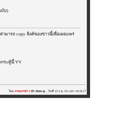
ฉบับ)
สามารถ copy ลิงค์ของข่าวนี้เพื่อเผยแพร่
ระทู้นี้ VV
โดย
กรรมกรข่าว
IP: Hide ip
, วันที่ 13 ก.ย. 63 เวลา 10:16:17