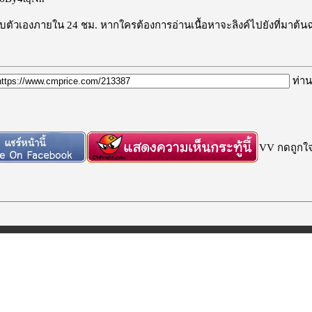
ะลบตัวเองภายใน 24 ชม. หากใครต้องการอ่านเนื้อหาจะลิงค์ไปยังที่มาต้น
ท่าน
VV กดถูกใจก