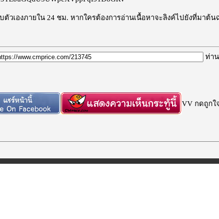
ะลบตัวเองภายใน 24 ชม. หากใครต้องการอ่านเนื้อหาจะลิงค์ไปยังที่มาต้น
ท่าน
VV กดถูกใจก