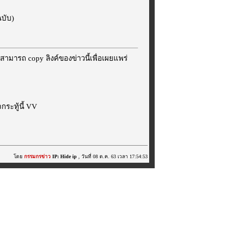
ฉบับ)
สามารถ copy ลิงค์ของข่าวนี้เพื่อเผยแพร่
ระทู้นี้ VV
โดย
กรรมกรข่าว
IP: Hide ip
, วันที่ 08 ต.ค. 63 เวลา 17:54:53