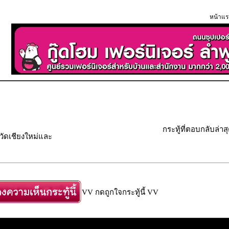
หน้าแร
กระทู้ที่ตอบกลับล่าส
วัดเชียงใหม่และ
VV กดถูกใจกระทู้นี้ VV