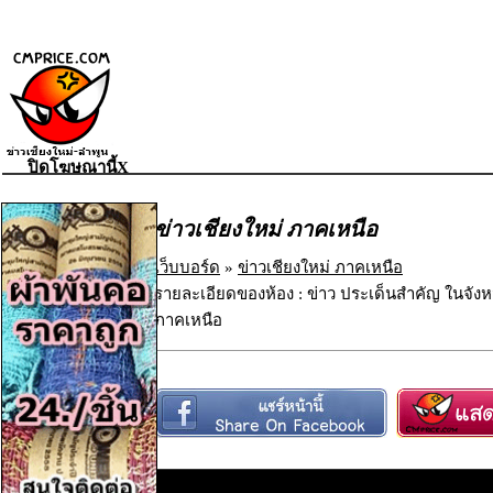
ปิดโฆษณานี้X
ข่าวเชียงใหม่ ภาคเหนือ
เว็บบอร์ด
»
ข่าวเชียงใหม่ ภาคเหนือ
รายละเอียดของห้อง : ข่าว ประเด็นสำคัญ ในจังห
ภาคเหนือ