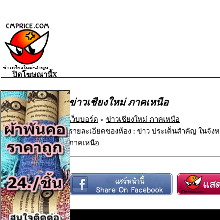
ปิดโฆษณานี้X
ข่าวเชียงใหม่ ภาคเหนือ
เว็บบอร์ด
»
ข่าวเชียงใหม่ ภาคเหนือ
รายละเอียดของห้อง : ข่าว ประเด็นสำคัญ ในจังห
ภาคเหนือ