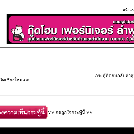
หน้าแร
กระทู้ที่ตอบกลับล่าส
วัดเชียงใหม่และ
VV กดถูกใจกระทู้นี้ VV