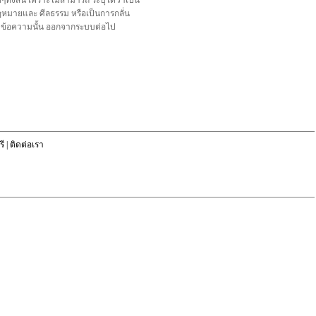
้งสิ้น เพราะไม่สามารถ ระบุได้ว่าเป็น
อกฎหมายและ ศีลธรรม หรือเป็นการกลั่น
ลบข้อความนั้น ออกจากระบบต่อไป
ี
|
ติดต่อเรา