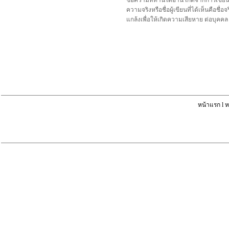
ข้อความที่ท่านได้อ่าน เกิดจากการเขีย
ความจริงหรือชื่อผู้เขียนที่ได้เห็นคือ
แกล้งเพื่อให้เกิดความเสียหาย ต่อบุค
หน้าแรก
l
ห